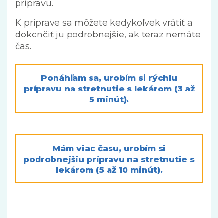
prípravu.
K príprave sa môžete kedykoľvek vrátiť a
dokončiť ju podrobnejšie, ak teraz nemáte
čas.
Ponáhľam sa, urobím si rýchlu
prípravu na stretnutie s lekárom (3 až
5 minút).
Mám viac času, urobím si
podrobnejšiu prípravu na stretnutie s
lekárom (5 až 10 minút).