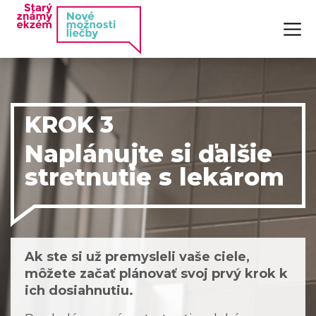
KROK 3
Naplánujte si ďalšie
stretnutie s lekárom
Ak ste si už premysleli vaše ciele,
môžete začať plánovať svoj prvý krok k
ich dosiahnutiu.