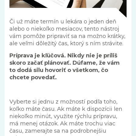
Či už máte termín u lekára o jeden deň
alebo o niekoľko mesiacov, tento nástroj
vám pomôže pripraviť sa na možno krátky,
ale veľmi dôležitý čas, ktorý s ním strávite.
Príprava je kľúčová. Nikdy nie je príliš
skoro začať plánovať. Dúfame, že vám
to dodá silu hovoriť o všetkom, čo
chcete povedať.
Vyberte si jednu z možností podľa toho,
koľko máte času. Ak máte k dispozícii len
niekoľko minút, využite rýchlu prípravu,
má menej otázok. Ak máte trochu viac
času, zamerajte sa na podrobnejšiu